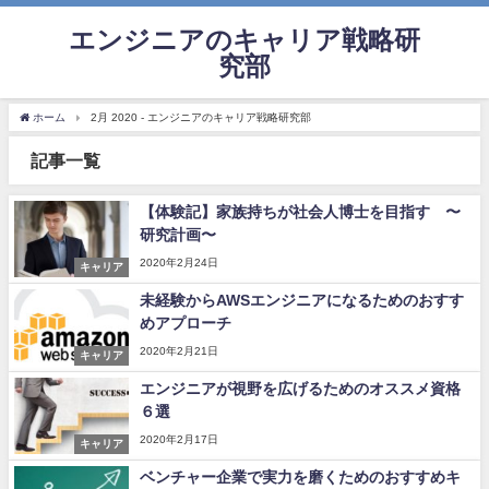
エンジニアのキャリア戦略研
究部
ホーム
2月 2020 - エンジニアのキャリア戦略研究部
記事一覧
【体験記】家族持ちが社会人博士を目指す 〜
研究計画〜
2020年2月24日
キャリア
未経験からAWSエンジニアになるためのおすす
めアプローチ
2020年2月21日
キャリア
エンジニアが視野を広げるためのオススメ資格
６選
2020年2月17日
キャリア
ベンチャー企業で実力を磨くためのおすすめキ