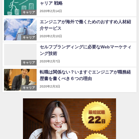
ャリア 戦略
2020年2月14日
キャリア
エンジニアが海外で働くためのおすすめ人材紹
介サービス
2020年2月10日
キャリア
セルフブランディングに必要なWebマーケティ
ング技術
2020年2月7日
キャリア
転職は関係ない？いますぐエンジニアが職務経
歴書を書くべき６つの理由
2020年2月3日
キャリア